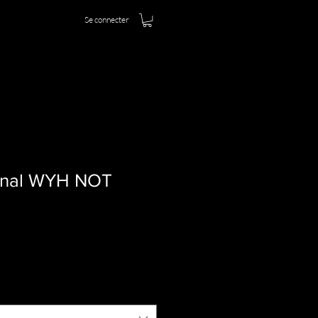
Se connecter
ginal WYH NOT