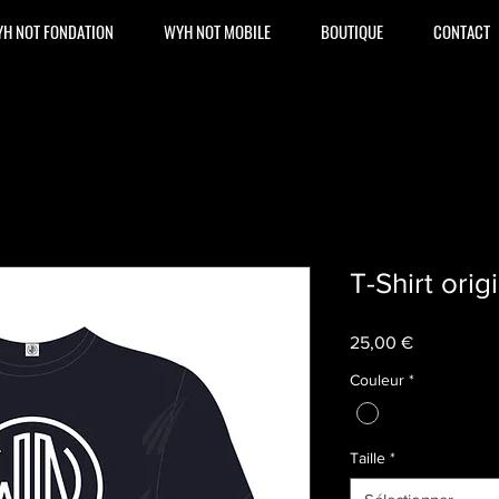
H NOT FONDATION
WYH NOT MOBILE
BOUTIQUE
CONTACT
T-Shirt ori
Prix
25,00 €
Couleur
*
Taille
*