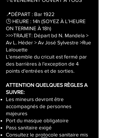
📍DÉPART : Bar 1922
🕒 HEURE : 14h (SOYEZ À L’HEURE
ON TERMINE À 18h)
>>>TRAJET: Départ bd N. Mandela >
Av L. Héder > Av José Sylvestre >Rue
Lalouette
L'ensemble du cricuit est fermé par
des barrières à l'exception de 4
points d'entrées et de sorties.
ATTENTION QUELQUES RÈGLES A
SUIVRE:
Les mineurs devront être
accompagnés de personnes
majeures
Port du masque obligatoire
Pass sanitaire exigé
Consultez le protocole sanitaire mis