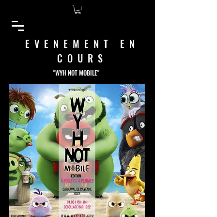
EVENEMENT EN
COURS
"WYH NOT MOBILE"